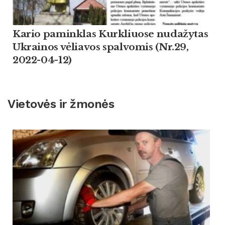
Kario paminklas Kurkliuose nudažytas
Ukrainos vėliavos spalvomis (Nr.29,
2022-04-12)
Vietovės ir žmonės