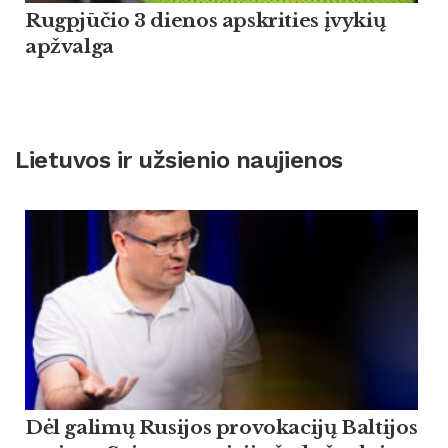
Rugpjūčio 3 dienos apskrities įvykių
apžvalga
Lietuvos ir užsienio naujienos
Dėl galimų Rusijos provokacijų Baltijos