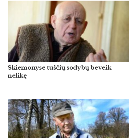
Skiemonyse tuščių sodybų beveik
nelikę