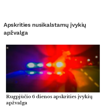
Apskrities nusikalstamų įvykių
apžvalga
Rugpjūčio 6 dienos apskrities įvykių
apžvalga