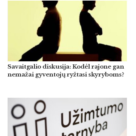
Savaitgalio diskusija: Kodėl rajone gan
nemažai gyventojų ryžtasi skyryboms?