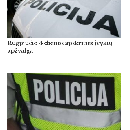
Rugpjūčio 4 dienos apskrities įvykių
apžvalga