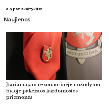
Taip pat skaitykite:
Naujienos
Įtariamajam rezonansinėje nužudymo
byloje pakeistos kardomosios
priemonės