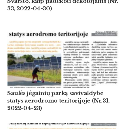
Svarsto, kaip padėkoti dėkotojams (Nr.
33, 2022-04-30)
Saulės jėgainių parką savivaldybė
statys aerodromo teritorijoje (Nr.31,
2022-04-23)