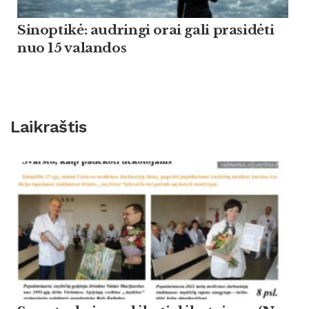
Sinoptikė: audringi orai gali prasidėti
nuo 15 valandos
Laikraštis