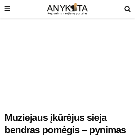
Muziejaus įkūrėjus sieja
bendras pomėgis – pynimas