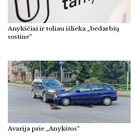
Anykščiai ir toliau išlieka „bedarbių
sostine”
Avarija prie „Anykštos“