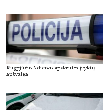
Rugpjūčio 5 dienos apskrities įvykių
apžvalga