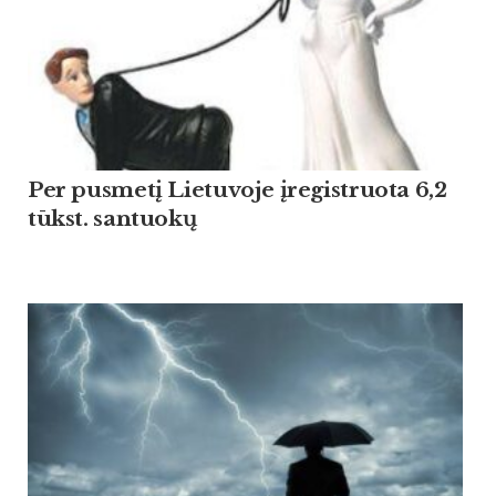
Per pusmetį Lietuvoje įregistruota 6,2
tūkst. santuokų