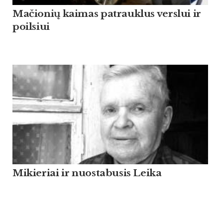
Mačionių kaimas patrauklus verslui ir
poilsiui
Mikieriai ir nuostabusis Leika