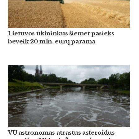
Lietuvos ūkininkus šiemet pasieks
beveik 20 mln. eurų parama
VU astronomas atrastus asteroidus