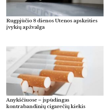
Rugpjūčio 8 dienos Utenos apskrities
įvykių apžvalga
Anykščiuose – įspūdingas
kontrabandinių cigarečių kiekis