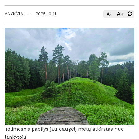
A
-
+
ANYKŠTA
2025-10-11
A
Tolimesnis papilys jau daugelį metų atkirstas nuo
lankytojų.