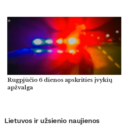
Rugpjūčio 6 dienos apskrities įvykių
apžvalga
Lietuvos ir užsienio naujienos