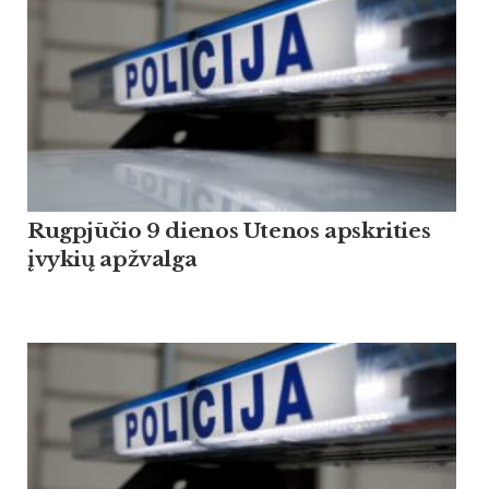
Rugpjūčio 9 dienos Utenos apskrities
įvykių apžvalga