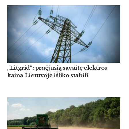
„Litgrid“: praėjusią savaitę elektros
kaina Lietuvoje išliko stabili