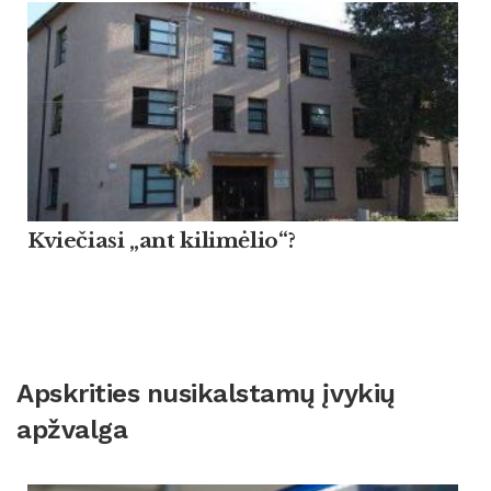
Kviečiasi „ant kilimėlio“?
Apskrities nusikalstamų įvykių
apžvalga