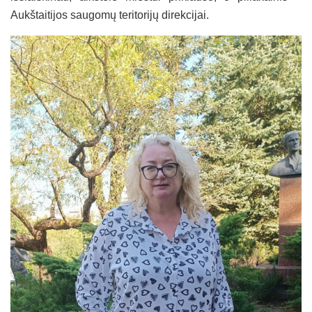
Aukštaitijos saugomų teritorijų direkcijai.