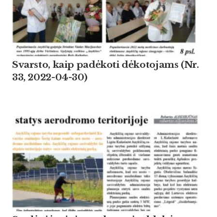
Svarsto, kaip padėkoti dėkotojams (Nr.
33, 2022-04-30)