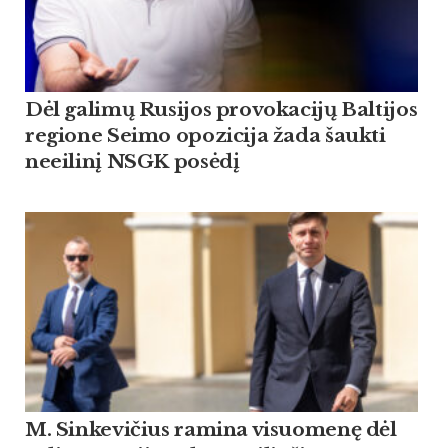
Dėl galimų Rusijos provokacijų Baltijos
regione Seimo opozicija žada šaukti
neeilinį NSGK posėdį
M. Sinkevičius ramina visuomenę dėl