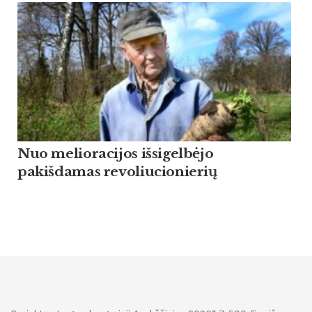
Nuo melioracijos išsigelbėjo
pakišdamas revoliucionierių