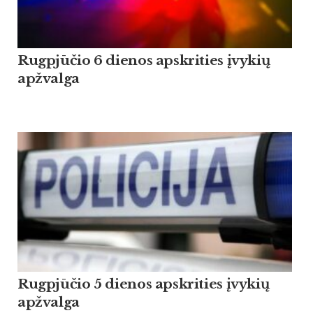
Rugpjūčio 6 dienos apskrities įvykių
apžvalga
Rugpjūčio 5 dienos apskrities įvykių
apžvalga