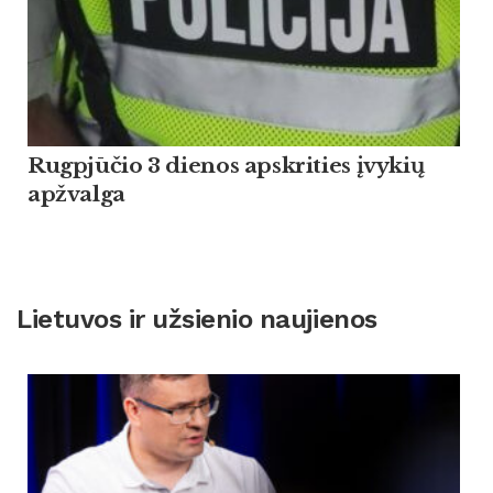
Rugpjūčio 3 dienos apskrities įvykių
apžvalga
Lietuvos ir užsienio naujienos