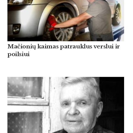
Mačionių kaimas patrauklus verslui ir
poilsiui