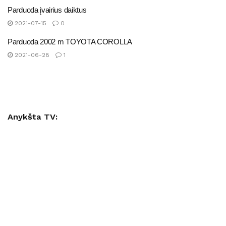
Parduoda įvairius daiktus
2021-07-15
0
Parduoda 2002 m TOYOTA COROLLA
2021-06-28
1
Anykšta TV: