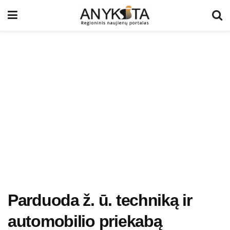
Parduoda ž. ū. techniką ir
automobilio priekabą