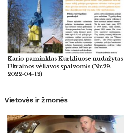
Kario paminklas Kurkliuose nudažytas
Ukrainos vėliavos spalvomis (Nr.29,
2022-04-12)
Vietovės ir žmonės