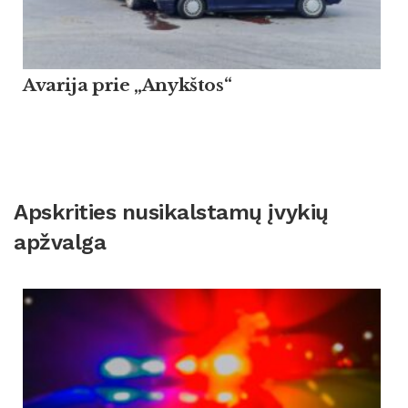
Avarija prie „Anykštos“
Apskrities nusikalstamų įvykių
apžvalga