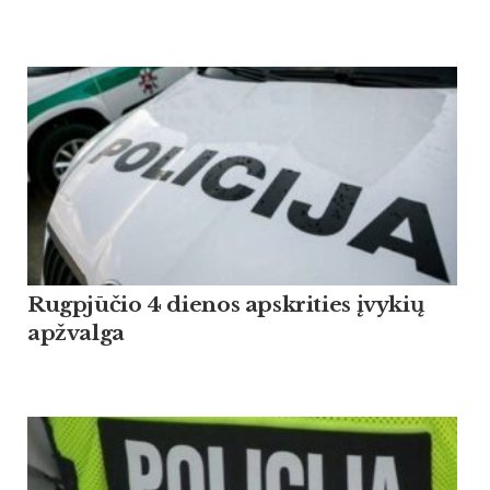
Rugpjūčio 4 dienos apskrities įvykių
apžvalga