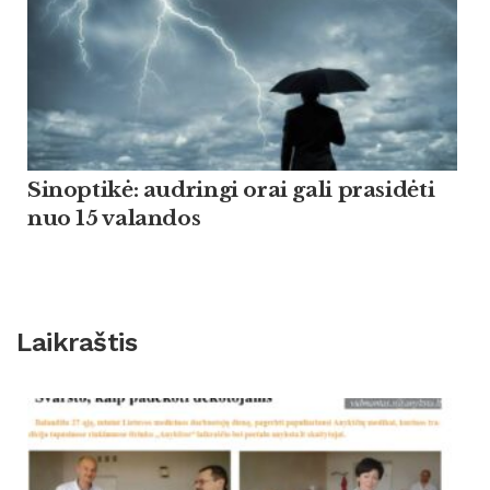
Sinoptikė: audringi orai gali prasidėti
nuo 15 valandos
Laikraštis