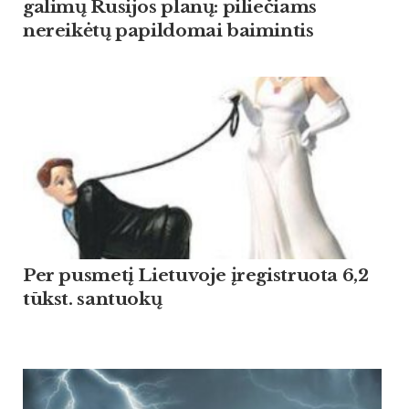
galimų Rusijos planų: piliečiams
nereikėtų papildomai baimintis
Per pusmetį Lietuvoje įregistruota 6,2
tūkst. santuokų