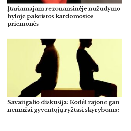
Įtariamajam rezonansinėje nužudymo
byloje pakeistos kardomosios
priemonės
Savaitgalio diskusija: Kodėl rajone gan
nemažai gyventojų ryžtasi skyryboms?