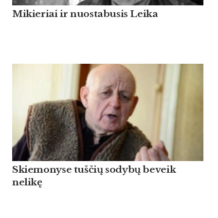
Mikieriai ir nuostabusis Leika
Skiemonyse tuščių sodybų beveik
nelikę