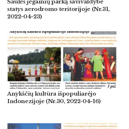
Saulės jėgainių parką savivaldybė
statys aerodromo teritorijoje (Nr.31,
2022-04-23)
Anykščių kultūra išpopuliarėjo
Indonezijoje (Nr.30, 2022-04-16)