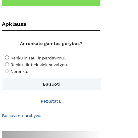
Apklausa
Ar renkate gamtos gerybes?
Renku ir sau, ir pardavimui.
Renku tik tiek kiek suvalgau.
Nerenku.
Rezultatai
Balsavimų archyvas