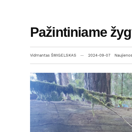
Pažintiniame žyg
Vidmantas ŠMIGELSKAS
2024-09-07
Naujieno