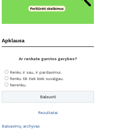
Apklausa
Ar renkate gamtos gerybes?
Renku ir sau, ir pardavimui.
Renku tik tiek kiek suvalgau.
Nerenku.
Rezultatai
Balsavimų archyvas