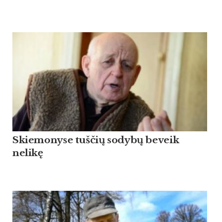
Skiemonyse tuščių sodybų beveik
nelikę