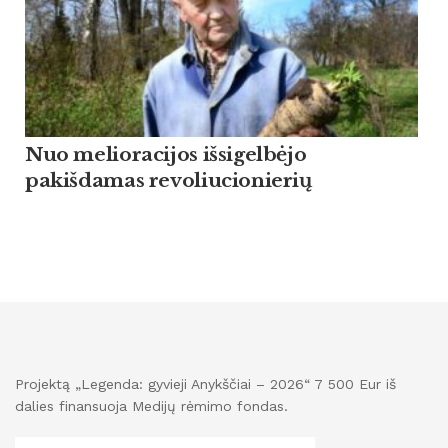
Nuo melioracijos išsigelbėjo
pakišdamas revoliucionierių
Projektą „Legenda: gyvieji Anykščiai – 2026“ 7 500 Eur iš
dalies finansuoja Medijų rėmimo fondas.