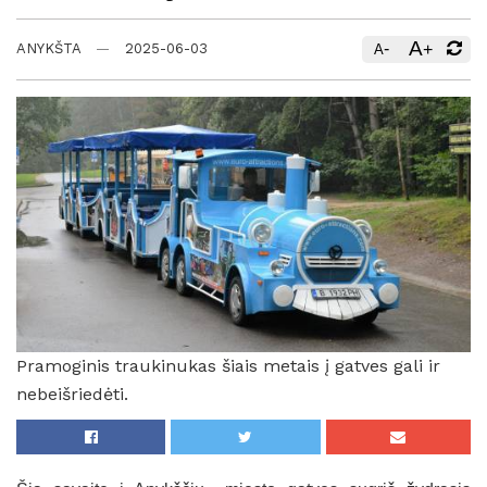
A
-
+
ANYKŠTA
2025-06-03
A
Pramoginis traukinukas šiais metais į gatves gali ir
nebeišriedėti.