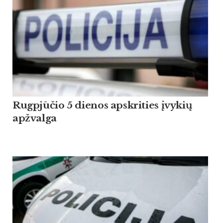
Rugpjūčio 5 dienos apskrities įvykių
apžvalga