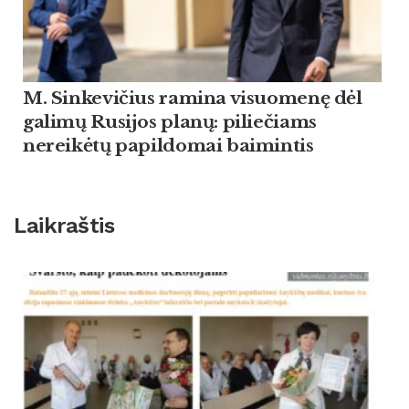
M. Sinkevičius ramina visuomenę dėl
galimų Rusijos planų: piliečiams
nereikėtų papildomai baimintis
Laikraštis