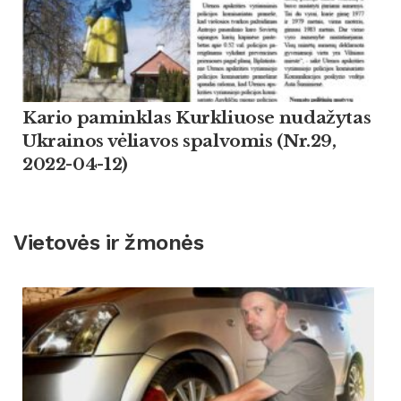
Kario paminklas Kurkliuose nudažytas
Ukrainos vėliavos spalvomis (Nr.29,
2022-04-12)
Vietovės ir žmonės