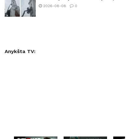
2026-08-08
0
Anykšta TV: