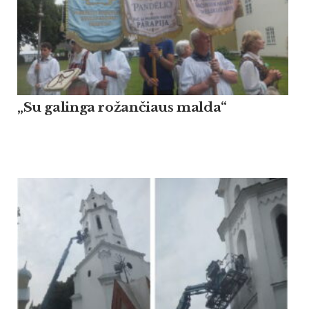
„Su galinga rožančiaus malda“