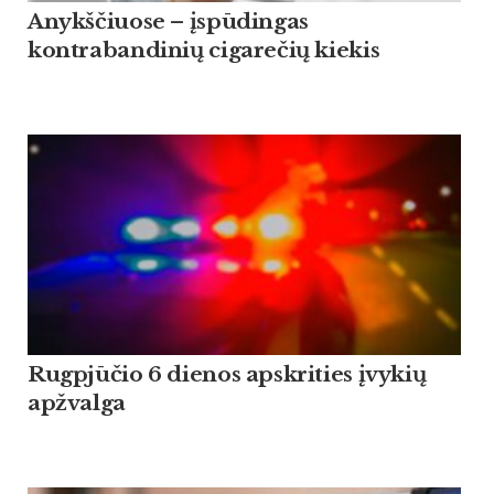
Anykščiuose – įspūdingas
kontrabandinių cigarečių kiekis
Rugpjūčio 6 dienos apskrities įvykių
apžvalga