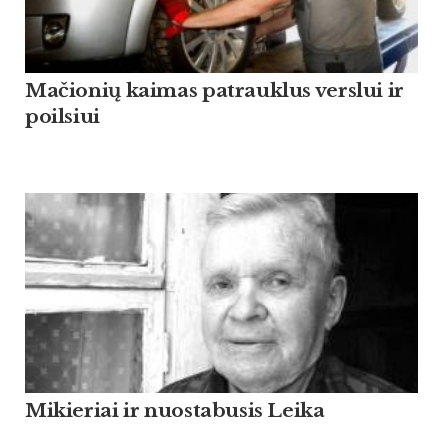
Mačionių kaimas patrauklus verslui ir
poilsiui
Mikieriai ir nuostabusis Leika