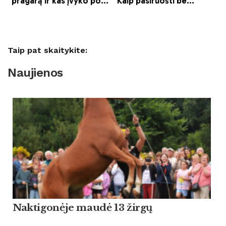
Taip pat skaitykite:
Naujienos
Naktigonėje maudė 13 žirgų