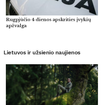
Rugpjūčio 4 dienos apskrities įvykių
apžvalga
Lietuvos ir užsienio naujienos