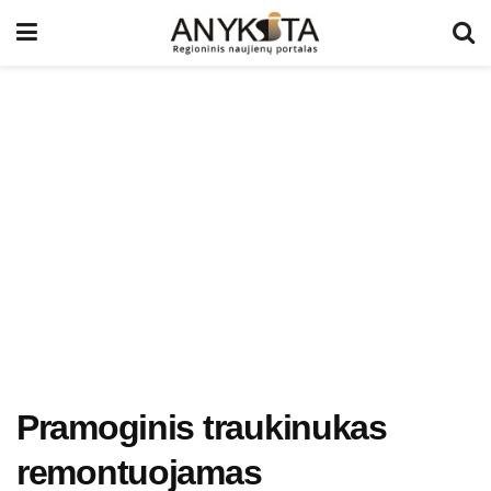
Pramoginis traukinukas
remontuojamas