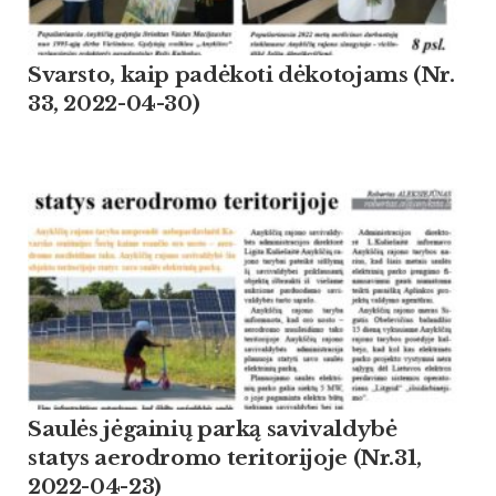
Svarsto, kaip padėkoti dėkotojams (Nr.
33, 2022-04-30)
Saulės jėgainių parką savivaldybė
statys aerodromo teritorijoje (Nr.31,
2022-04-23)