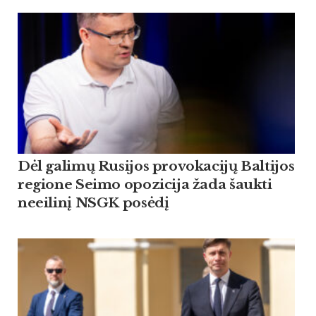
Dėl galimų Rusijos provokacijų Baltijos
regione Seimo opozicija žada šaukti
neeilinį NSGK posėdį