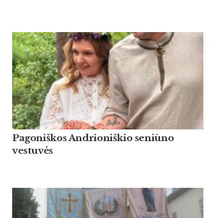
Pagoniškos Andrioniškio seniūno
vestuvės