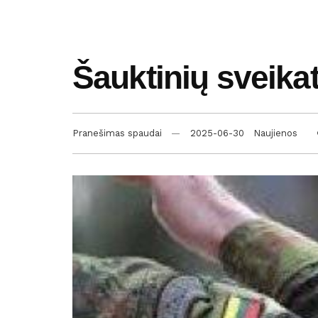
Šauktinių sveik
Pranešimas spaudai
2025-06-30
Naujienos