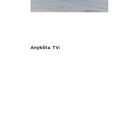
Anykšta TV: