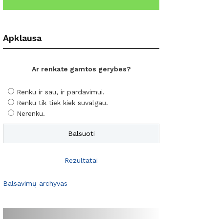
Apklausa
Ar renkate gamtos gerybes?
Renku ir sau, ir pardavimui.
Renku tik tiek kiek suvalgau.
Nerenku.
Rezultatai
Balsavimų archyvas