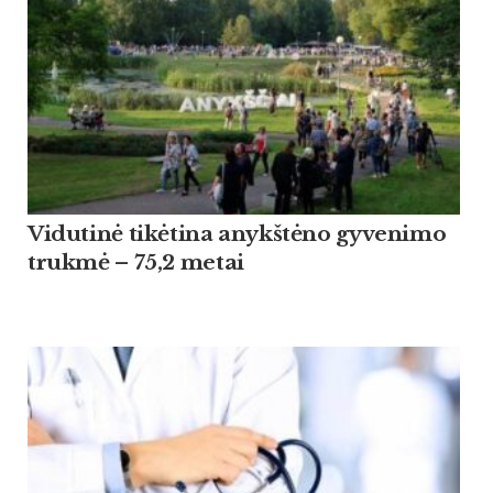
Vidutinė tikėtina anykštėno gyvenimo
trukmė – 75,2 metai