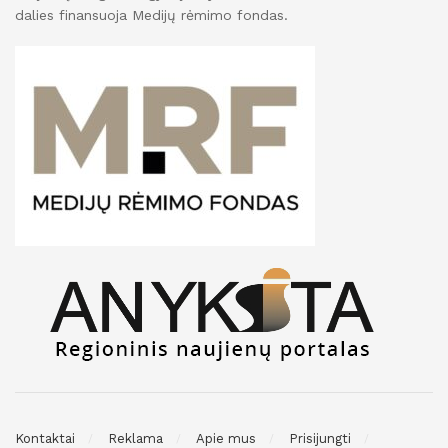
dalies finansuoja Medijų rėmimo fondas.
Kontaktai
Reklama
Apie mus
Prisijungti