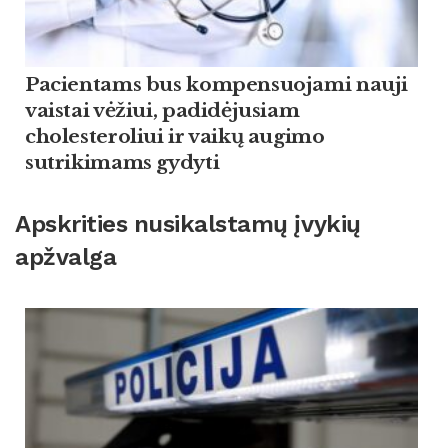
Pacientams bus kompensuojami nauji
vaistai vėžiui, padidėjusiam
cholesteroliui ir vaikų augimo
sutrikimams gydyti
Apskrities nusikalstamų įvykių
apžvalga