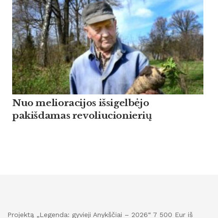
Nuo melioracijos išsigelbėjo
pakišdamas revoliucionierių
Projektą „Legenda: gyvieji Anykščiai – 2026“ 7 500 Eur iš