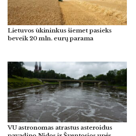
Lietuvos ūkininkus šiemet pasieks
beveik 20 mln. eurų parama
VU astronomas atrastus asteroidus
pavadino Nidos ir Šventosios upės