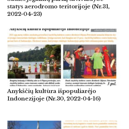
statys aerodromo teritorijoje (Nr.31,
2022-04-23)
Anykščių kultūra išpopuliarėjo
Indonezijoje (Nr.30, 2022-04-16)