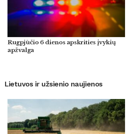
Rugpjūčio 6 dienos apskrities įvykių
apžvalga
Lietuvos ir užsienio naujienos