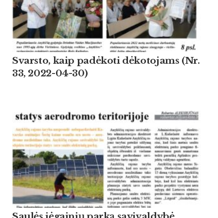
Svarsto, kaip padėkoti dėkotojams (Nr.
33, 2022-04-30)
Saulės jėgainių parką savivaldybė