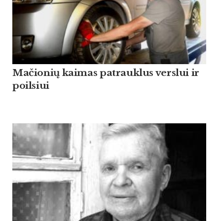
Mačionių kaimas patrauklus verslui ir
poilsiui