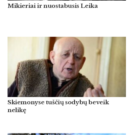
Mikieriai ir nuostabusis Leika
Skiemonyse tuščių sodybų beveik
nelikę