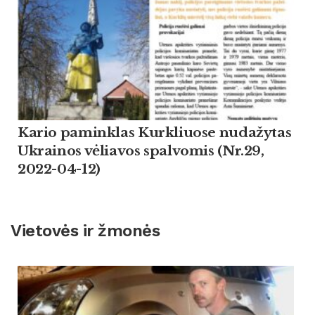
Kario paminklas Kurkliuose nudažytas
Ukrainos vėliavos spalvomis (Nr.29,
2022-04-12)
Vietovės ir žmonės