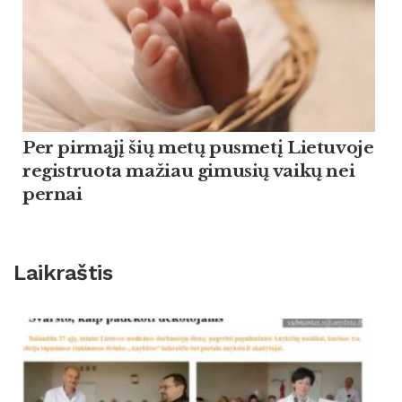
Per pirmąjį šių metų pusmetį Lietuvoje
registruota mažiau gimusių vaikų nei
pernai
Laikraštis