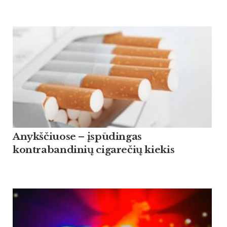
Anykščiuose – įspūdingas
kontrabandinių cigarečių kiekis