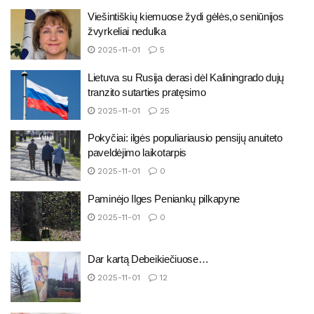
Viešintiškių kiemuose žydi gėlės,o seniūnijos
žvyrkeliai nedulka
2025-11-01
5
Lietuva su Rusija derasi dėl Kaliningrado dujų
tranzito sutarties pratęsimo
2025-11-01
25
Pokyčiai: ilgės populiariausio pensijų anuiteto
paveldėjimo laikotarpis
2025-11-01
0
Paminėjo Ilges Peniankų pilkapyne
2025-11-01
0
Dar kartą Debeikiečiuose…
2025-11-01
12