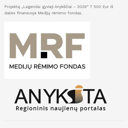
Projektą „Legenda: gyvieji Anykščiai – 2026“ 7 500 Eur iš
dalies finansuoja Medijų rėmimo fondas.