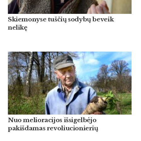
Skiemonyse tuščių sodybų beveik
nelikę
Nuo melioracijos išsigelbėjo
pakišdamas revoliucionierių