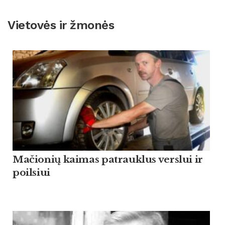
Vietovės ir žmonės
Mačionių kaimas patrauklus verslui ir
poilsiui