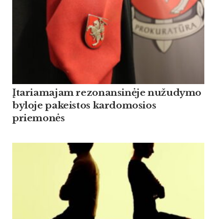
Įtariamajam rezonansinėje nužudymo
byloje pakeistos kardomosios
priemonės