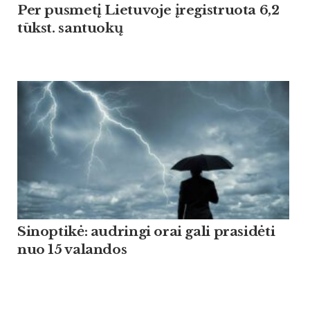
Per pusmetį Lietuvoje įregistruota 6,2
tūkst. santuokų
Sinoptikė: audringi orai gali prasidėti
nuo 15 valandos