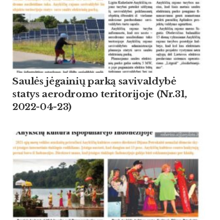
Saulės jėgainių parką savivaldybė
statys aerodromo teritorijoje (Nr.31,
2022-04-23)