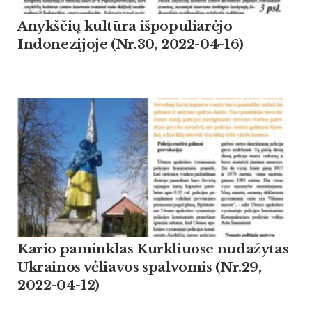
Anykščių kultūra išpopuliarėjo
Indonezijoje (Nr.30, 2022-04-16)
Kario paminklas Kurkliuose nudažytas
Ukrainos vėliavos spalvomis (Nr.29,
2022-04-12)