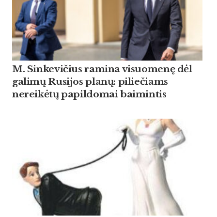
M. Sinkevičius ramina visuomenę dėl
galimų Rusijos planų: piliečiams
nereikėtų papildomai baimintis