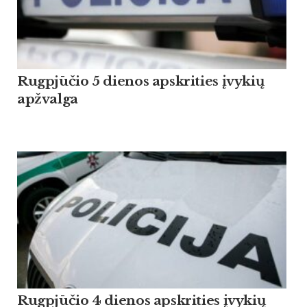
Rugpjūčio 5 dienos apskrities įvykių
apžvalga
Rugpjūčio 4 dienos apskrities įvykių