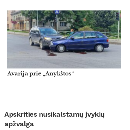
Avarija prie „Anykštos“
Apskrities nusikalstamų įvykių
apžvalga