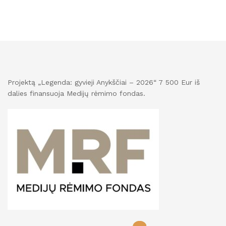
Projektą „Legenda: gyvieji Anykščiai – 2026“ 7 500 Eur iš
dalies finansuoja Medijų rėmimo fondas.