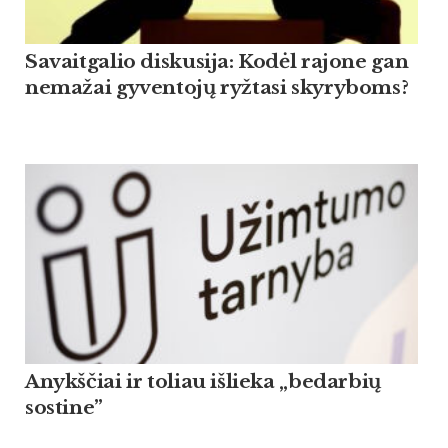
Savaitgalio diskusija: Kodėl rajone gan
nemažai gyventojų ryžtasi skyryboms?
Anykščiai ir toliau išlieka „bedarbių
sostine”