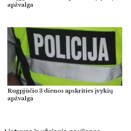
apžvalga
Rugpjūčio 3 dienos apskrities įvykių
apžvalga