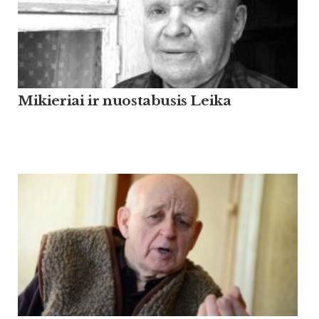
Mikieriai ir nuostabusis Leika