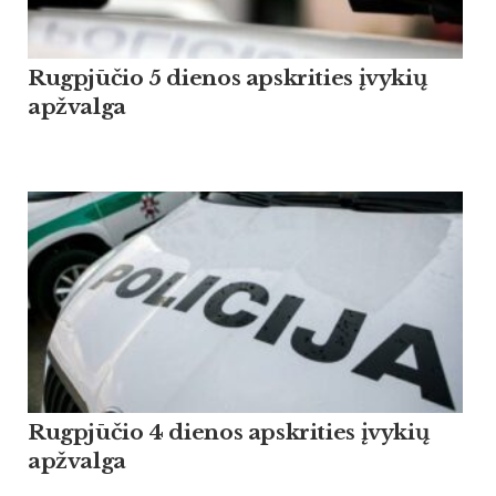
Rugpjūčio 5 dienos apskrities įvykių
apžvalga
Rugpjūčio 4 dienos apskrities įvykių
apžvalga