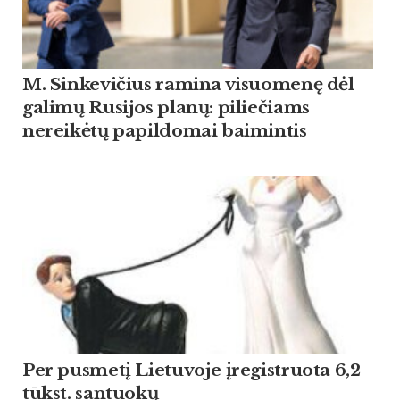
M. Sinkevičius ramina visuomenę dėl
galimų Rusijos planų: piliečiams
nereikėtų papildomai baimintis
Per pusmetį Lietuvoje įregistruota 6,2
tūkst. santuokų