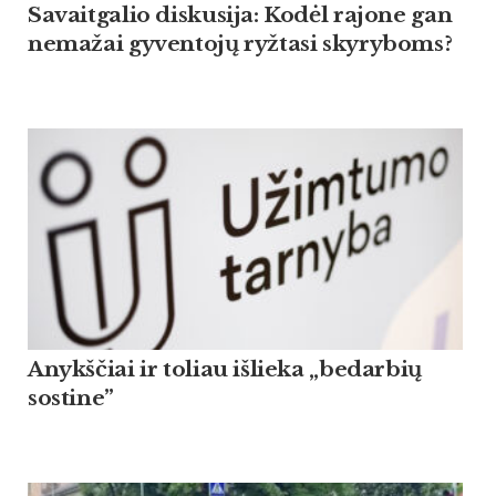
Savaitgalio diskusija: Kodėl rajone gan
nemažai gyventojų ryžtasi skyryboms?
Anykščiai ir toliau išlieka „bedarbių
sostine”