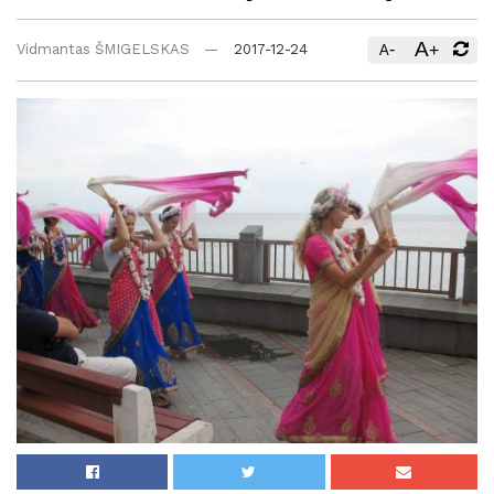
A
-
+
Vidmantas ŠMIGELSKAS
2017-12-24
A