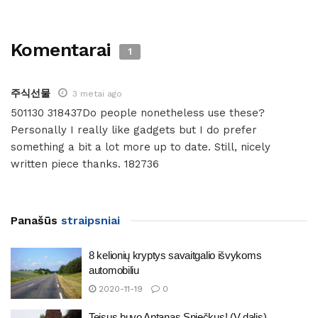
Komentarai
1
주식선물
3 metai ago
501130 318437Do people nonetheless use these?
Personally I really like gadgets but I do prefer
something a bit a lot more up to date. Still, nicely
written piece thanks. 182736
Panašūs
straipsniai
8 kelionių kryptys savaitgalio išvykoms
automobiliu
2020-11-19
0
Teisus buvo Antanas Sniečkus! (V dalis)