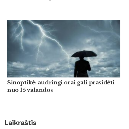
Sinoptikė: audringi orai gali prasidėti
nuo 15 valandos
Laikraštis