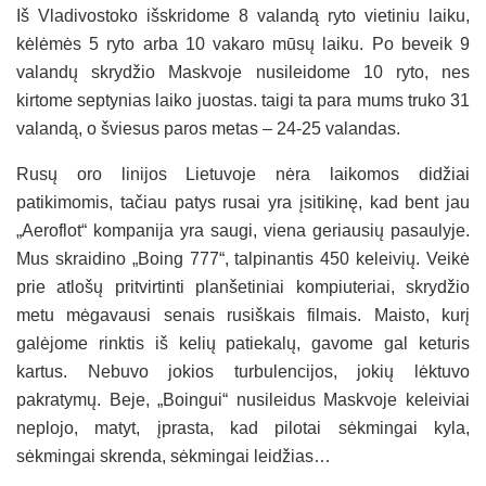
Iš Vladivostoko išskridome 8 valandą ryto vietiniu laiku,
kėlėmės 5 ryto arba 10 vakaro mūsų laiku. Po beveik 9
valandų skrydžio Maskvoje nusileidome 10 ryto, nes
kirtome septynias laiko juostas. taigi ta para mums truko 31
valandą, o šviesus paros metas – 24-25 valandas.
Rusų oro linijos Lietuvoje nėra laikomos didžiai
patikimomis, tačiau patys rusai yra įsitikinę, kad bent jau
„Aeroflot“ kompanija yra saugi, viena geriausių pasaulyje.
Mus skraidino „Boing 777“, talpinantis 450 keleivių. Veikė
prie atlošų pritvirtinti planšetiniai kompiuteriai, skrydžio
metu mėgavausi senais rusiškais filmais. Maisto, kurį
galėjome rinktis iš kelių patiekalų, gavome gal keturis
kartus. Nebuvo jokios turbulencijos, jokių lėktuvo
pakratymų. Beje, „Boingui“ nusileidus Maskvoje keleiviai
neplojo, matyt, įprasta, kad pilotai sėkmingai kyla,
sėkmingai skrenda, sėkmingai leidžias…