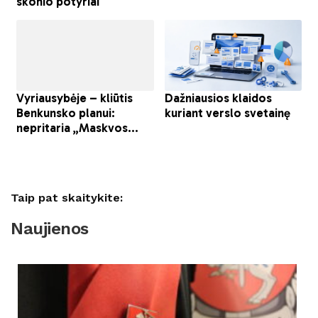
Taip pat skaitykite:
Naujienos