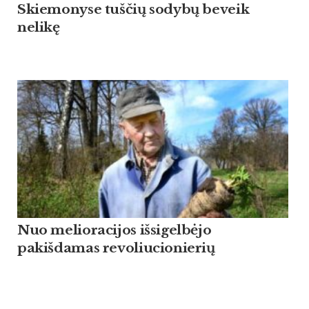
Skiemonyse tuščių sodybų beveik
nelikę
Nuo melioracijos išsigelbėjo
pakišdamas revoliucionierių