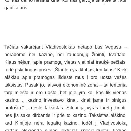
kol kas dėl to nesikankina, kol kas galvoja tik apie tai, kur
gauti alaus.
Tačiau vakarėjant Vladivostokas netapo Las Vegasu –
neradome nei kazino, nei raudonųjų žibintų kvartalo.
Klausinėjami apie pramogų vietas vietiniai traukė pečiais,
rodė į skirtingas puses: „Štai ten yra klubas, ten kitas.“ Kiek
aiškiau apie pramogas išdėstė mus į oro uostą vežęs
taksistas. Pasak jo, laisvoji ekonominė zona – tai teritorija
tarp miesto ir oro uosto, bet joje yra kol kas tik vienas
kazino. „Į kazino investavo kinai, kinai jame ir pinigus
pralošia.“ – dėstė taksistas. Situaciją vyras turėtų žinoti,
nes jis sakė dirbantis ir prie to kazino. Taksistas aiškino,
kad Kinijoje nėra legalių kazino, todėl į Vladivostoką
kartais atskrenda pilnas lėktuvas specializuotų „kazino