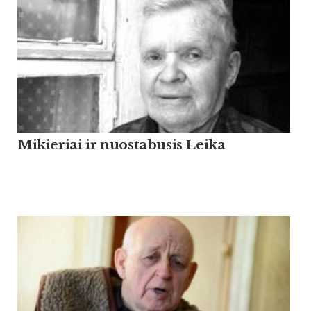
Mikieriai ir nuostabusis Leika