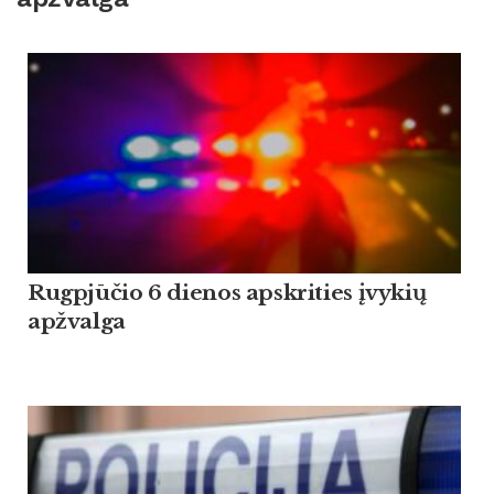
Rugpjūčio 6 dienos apskrities įvykių
apžvalga