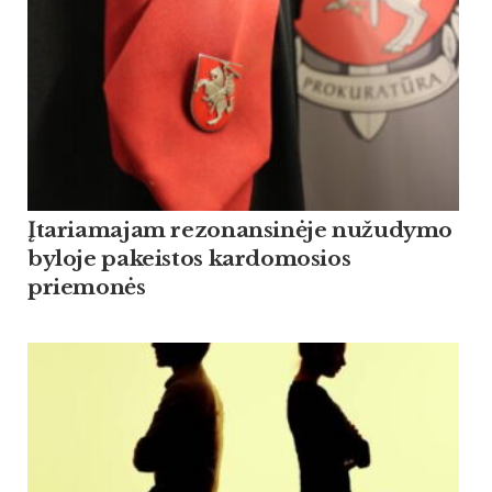
Įtariamajam rezonansinėje nužudymo
byloje pakeistos kardomosios
priemonės