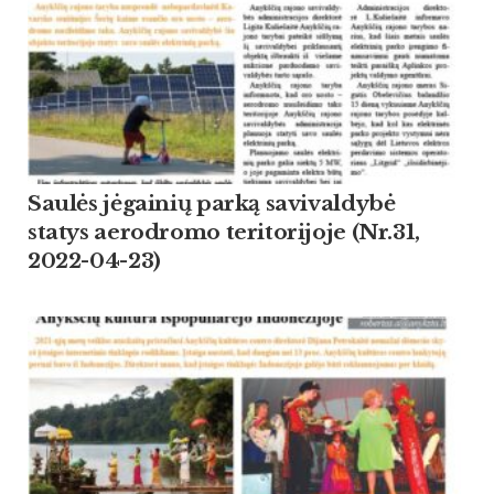
Saulės jėgainių parką savivaldybė
statys aerodromo teritorijoje (Nr.31,
2022-04-23)