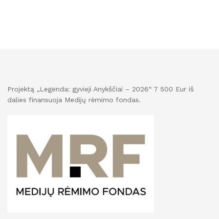
Projektą „Legenda: gyvieji Anykščiai – 2026“ 7 500 Eur iš
dalies finansuoja Medijų rėmimo fondas.