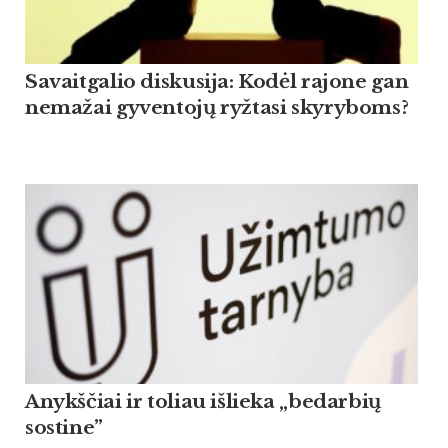
Savaitgalio diskusija: Kodėl rajone gan
nemažai gyventojų ryžtasi skyryboms?
Anykščiai ir toliau išlieka „bedarbių
sostine”