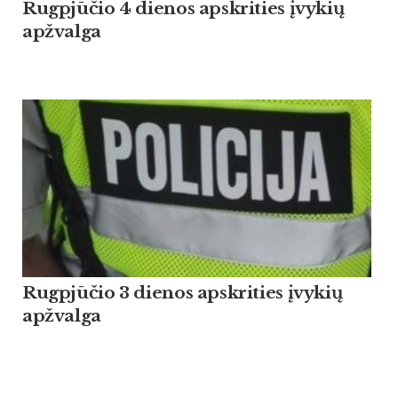
Rugpjūčio 4 dienos apskrities įvykių
apžvalga
Rugpjūčio 3 dienos apskrities įvykių
apžvalga