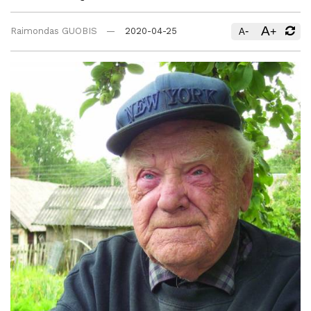
A
-
+
Raimondas GUOBIS
2020-04-25
A