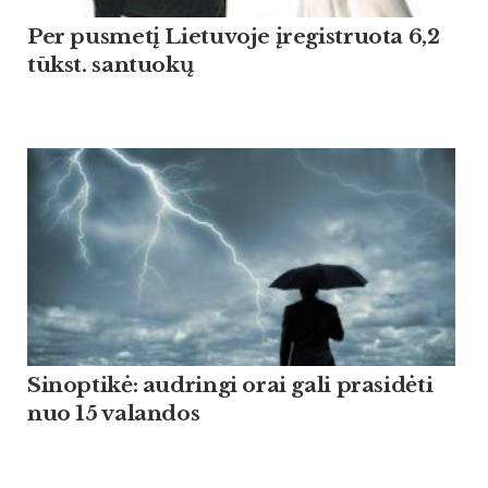
Per pusmetį Lietuvoje įregistruota 6,2
tūkst. santuokų
Sinoptikė: audringi orai gali prasidėti
nuo 15 valandos