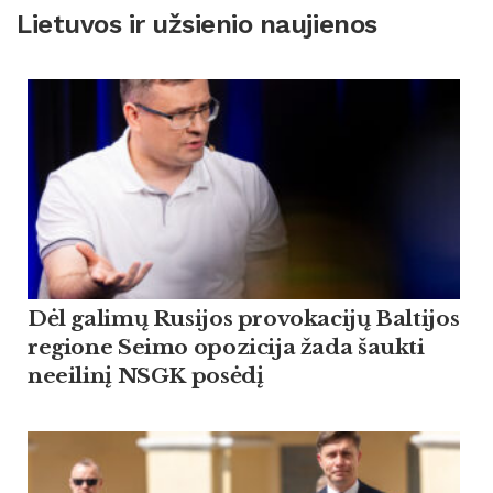
Lietuvos ir užsienio naujienos
Dėl galimų Rusijos provokacijų Baltijos
regione Seimo opozicija žada šaukti
neeilinį NSGK posėdį