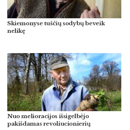
Skiemonyse tuščių sodybų beveik
nelikę
Nuo melioracijos išsigelbėjo
pakišdamas revoliucionierių