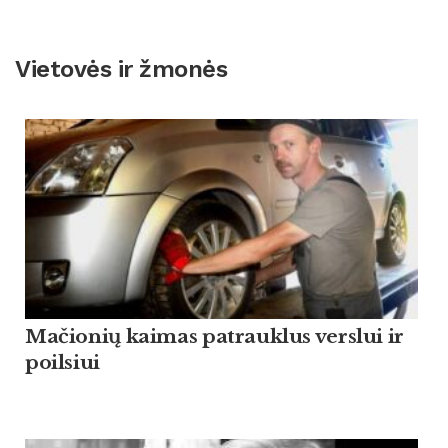
Vietovės ir žmonės
Mačionių kaimas patrauklus verslui ir
poilsiui