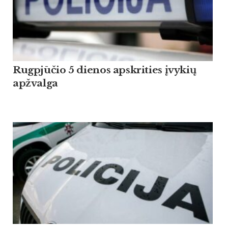
Rugpjūčio 5 dienos apskrities įvykių
apžvalga