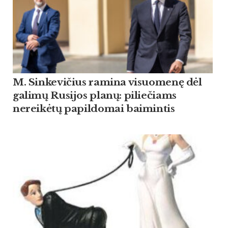
M. Sinkevičius ramina visuomenę dėl
galimų Rusijos planų: piliečiams
nereikėtų papildomai baimintis